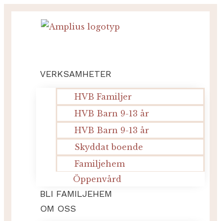
Hoppa
till
innehåll
VERKSAMHETER
HVB Familjer
HVB Barn 9-13 år
HVB Barn 9-13 år
Skyddat boende
Familjehem
Öppenvård
BLI FAMILJEHEM
OM OSS