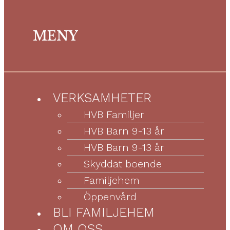
MENY
VERKSAMHETER
Menu
HVB Familjer
HVB Barn 9-13 år
HVB Barn 9-13 år
Skyddat boende
Familjehem
Öppenvård
BLI FAMILJEHEM
OM OSS