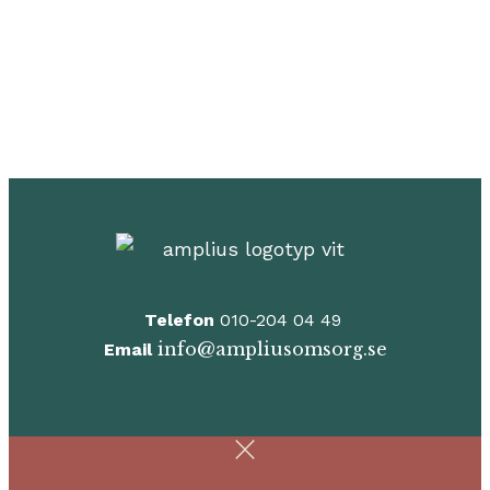
Telefon
010-204 04 49
info@ampliusomsorg.se
Email