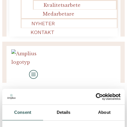
Kvalitetsarbete
Medarbetare
NYHETER
KONTAKT
Nyheter
Consent
Details
About